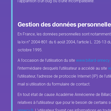
l’apparition d’un bug ou d’une incompatibilité.
Gestion des données personnelle
En France, les données personnelles sont notamment p
la loi n° 2004-801 du 6 août 2004, l’article L. 226-13
octobre 1995.
A l’occasion de l’utilisation du site
www.billard-annecy.f
l’intermédiaire desquels l’utilisateur a accédé au site
w
l’utilisateur, l’adresse de protocole Internet (IP) de l’u
mail si utilisation du formulaire de contact.
En tout état de cause Académie Annécienne de Billard
relatives à l’utilisateur que pour le besoin de certains
annecy.fr
. L’utilisateur fournit ces informations en t