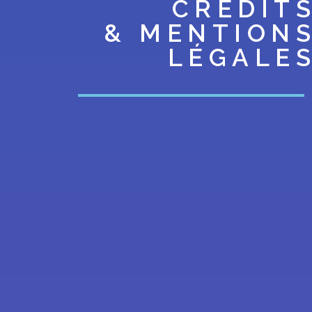
CRÉDIT
& MENTION
LÉGALE