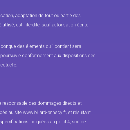
ication, adaptation de tout ou partie des
tilisé, est interdite, sauf autorisation écrite
elconque des éléments qu’il contient sera
 poursuivie conformément aux dispositions des
ectuelle.
nue responsable des dommages directs et
ccès au site www.billard-annecy.fr, et résultant
 spécifications indiquées au point 4, soit de