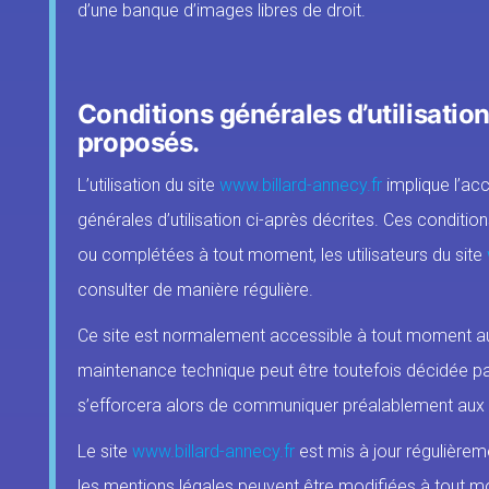
d’une banque d’images libres de droit.
Conditions générales d’utilisation
proposés.
L’utilisation du site
www.billard-annecy.fr
implique l’acc
générales d’utilisation ci-après décrites. Ces condition
ou complétées à tout moment, les utilisateurs du site
consulter de manière régulière.
Ce site est normalement accessible à tout moment aux 
maintenance technique peut être toutefois décidée pa
s’efforcera alors de communiquer préalablement aux uti
Le site
www.billard-annecy.fr
est mis à jour régulièr
les mentions légales peuvent être modifiées à tout m