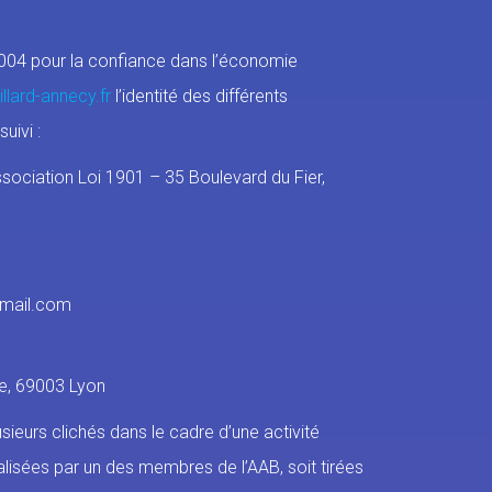
n 2004 pour la confiance dans l’économie
llard-annecy.fr
l’identité des différents
uivi :
sociation Loi 1901 – 35 Boulevard du Fier,
gmail.com
le, 69003 Lyon
usieurs clichés dans le cadre d’une activité
alisées par un des membres de l’AAB, soit tirées