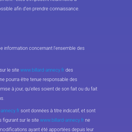
t possible afin d’en prendre connaissance.
une information concernant l’ensemble des
sur le site
www.billard-annecy.fr
des
l ne pourra être tenue responsable des
se à jour, qu’elles soient de son fait ou du fait
ns.
-annecy.fr
sont données à titre indicatif, et sont
 figurant sur le site
www.billard-annecy.fr
ne
modifications ayant été apportées depuis leur