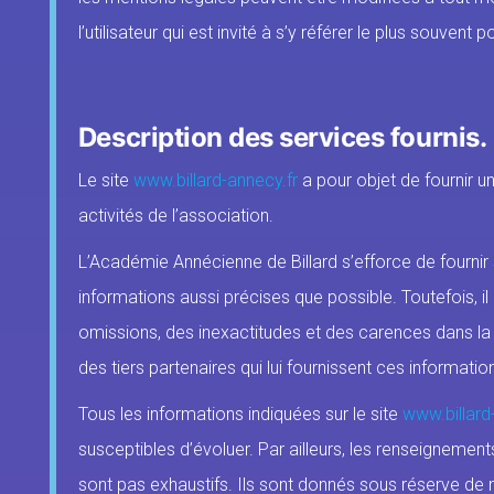
l’utilisateur qui est invité à s’y référer le plus souven
Description des services fournis.
Le site
www.billard-annecy.fr
a pour objet de fournir 
activités de l’association.
L’Académie Annécienne de Billard s’efforce de fournir 
informations aussi précises que possible. Toutefois, i
omissions, des inexactitudes et des carences dans la mi
des tiers partenaires qui lui fournissent ces informatio
Tous les informations indiquées sur le site
www.billard
susceptibles d’évoluer. Par ailleurs, les renseignements
sont pas exhaustifs. Ils sont donnés sous réserve de 