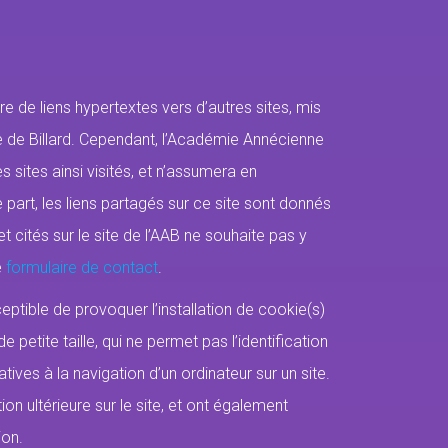
e de liens hypertextes vers d’autres sites, mis
e de Billard. Cependant, l’Académie Annécienne
es sites ainsi visités, et n’assumera en
part, l
es liens partagés sur ce site sont donnés
rnet cités sur le site de l’AAB ne souhaite pas y
e
formulaire de contact
.
eptible de provoquer l’installation de cookie(s)
 de petite taille, qui ne permet pas l’identification
atives à la navigation d’un ordinateur sur un site.
ion ultérieure sur le site, et ont également
ion.