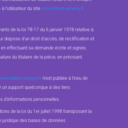
à l’utilisateur du site
www.billard-annecy.fr
nts de la loi 78-17 du 6 janvier 1978 relative à
teur dispose d’un droit d’accès, de rectification et
 en effectuant sa demande écrite et signée,
ure du titulaire de la pièce, en précisant
www.billard-annecy.fr
n’est publiée à l’insu de
ur un support quelconque à des tiers.
pas d’informations personnelles.
ns de la loi du 1er juillet 1998 transposant la
on juridique des bases de données.