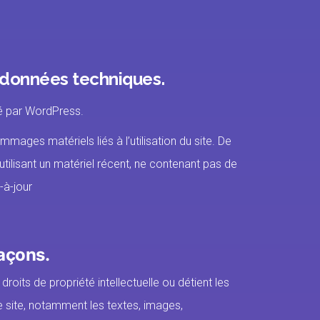
s données techniques.
lsé par WordPress.
mages matériels liés à l’utilisation du site. De
n utilisant un matériel récent, ne contenant pas de
-à-jour
façons.
roits de propriété intellectuelle ou détient les
e site, notamment les textes, images,