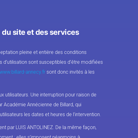
 du site et des services
eptation pleine et entière des conditions
s d’utilisation sont susceptibles d’être modifiées
www.billard-annecy.fr
sont donc invités à les
utilisateurs. Une interruption pour raison de
r Académie Annécienne de Billard, qui
lisateurs les dates et heures de l’intervention.
ement par LUIS ANTOLINEZ. De la même façon,
oment : elles s’imposent néanmoins à