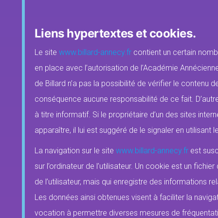
Liens hypertextes et cookies.
Le site
www.billard-annecy.fr
contient un certain nombr
en place avec l’autorisation de l’Académie Annécienn
de Billard n’a pas la possibilité de vérifier le contenu d
conséquence aucune responsabilité de ce fait. D’autre 
à titre informatif. Si le propriétaire d’un des sites inte
apparaître, il lui est suggéré de le signaler en utilisant l
La navigation sur le site
www.billard-annecy.fr
est susc
sur l’ordinateur de l’utilisateur. Un cookie est un fichier
de l’utilisateur, mais qui enregistre des informations rel
Les données ainsi obtenues visent à faciliter la navigat
vocation à permettre diverses mesures de fréquentat