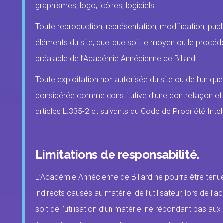
graphismes, logo, icônes, logiciels.
Toute reproduction, représentation, modification, publ
éléments du site, quel que soit le moyen ou le procédé u
préalable de l’Académie Annécienne de Billard.
Toute exploitation non autorisée du site ou de l’un qu
considérée comme constitutive d’une contrefaçon et
articles L.335-2 et suivants du Code de Propriété Intell
Limitations de responsabilité.
L’Académie Annécienne de Billard ne pourra être te
indirects causés au matériel de l’utilisateur, lors de l’a
soit de l’utilisation d’un matériel ne répondant pas aux