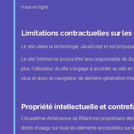
mise en ligne.
Limitations contractuelles sur le
Le site utilise la technologie JavaScript et est propu
Le site Internet ne pourra être tenu responsable de dom
plus, l’utilisateur du site s’engage à accéder au site e
virus et avec un navigateur de dernière génération mis
Propriété intellectuelle et contre
L’Académie Annécienne de Billard est propriétaire des d
droits d’usage sur tous les éléments accessibles sur l